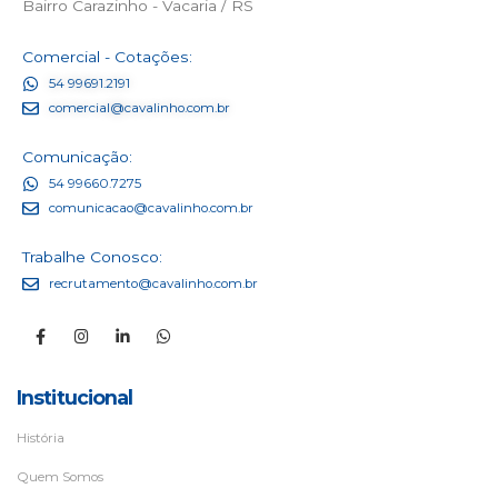
Bairro Carazinho - Vacaria / RS
Comercial - Cotações:
54 99691.2191
comercial@cavalinho.com.br
Comunicação:
54 99660.7275
comunicacao@cavalinho.com.br
Trabalhe Conosco:
recrutamento@cavalinho.com.br
Institucional
História
Quem Somos