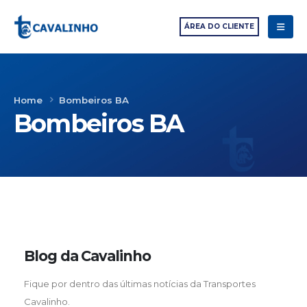
ÁREA DO CLIENTE
Home
Bombeiros BA
Bombeiros BA
Blog da Cavalinho
Fique por dentro das últimas notícias da Transportes
Cavalinho.