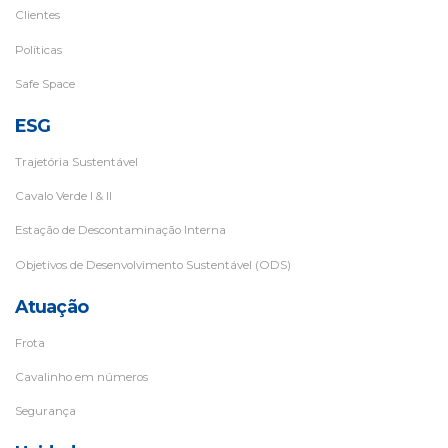
Clientes
Políticas
Safe Space
ESG
Trajetória Sustentável
Cavalo Verde I & II
Estação de Descontaminação Interna
Objetivos de Desenvolvimento Sustentável (ODS)
Atuação
Frota
Cavalinho em números
Segurança