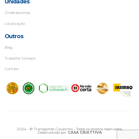
Unidades
Onde estamos
Localização
Outros
Blog
Trabalhe Conosco
Contato
2024 - © Transportes Cavalinho - Todos os direitos reservados.
Desenvolvido por:
CASA CRIATTIVA