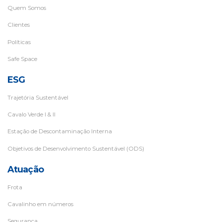
Quem Somos
Clientes
Políticas
Safe Space
ESG
Trajetória Sustentável
Cavalo Verde I & II
Estação de Descontaminação Interna
Objetivos de Desenvolvimento Sustentável (ODS)
Atuação
Frota
Cavalinho em números
Segurança