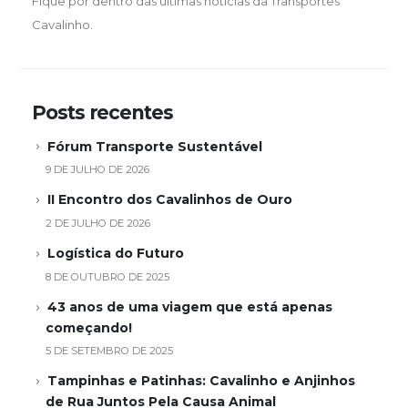
Fique por dentro das últimas notícias da Transportes
Cavalinho.
Posts recentes
Fórum Transporte Sustentável
9 DE JULHO DE 2026
II Encontro dos Cavalinhos de Ouro
2 DE JULHO DE 2026
Logística do Futuro
8 DE OUTUBRO DE 2025
43 anos de uma viagem que está apenas
começando!
5 DE SETEMBRO DE 2025
Tampinhas e Patinhas: Cavalinho e Anjinhos
de Rua Juntos Pela Causa Animal