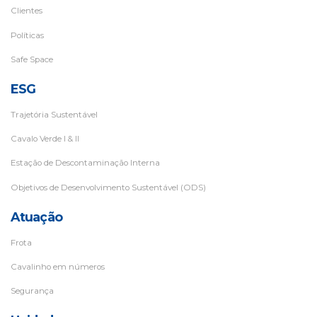
Clientes
Políticas
Safe Space
ESG
Trajetória Sustentável
Cavalo Verde I & II
Estação de Descontaminação Interna
Objetivos de Desenvolvimento Sustentável (ODS)
Atuação
Frota
Cavalinho em números
Segurança