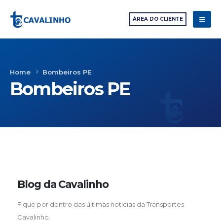
ÁREA DO CLIENTE
Home
Bombeiros PE
Bombeiros PE
Blog da Cavalinho
Fique por dentro das últimas notícias da Transportes
Cavalinho.