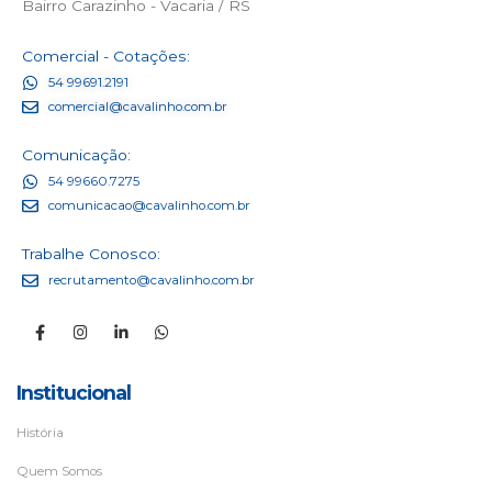
Bairro Carazinho - Vacaria / RS
Comercial - Cotações:
54 99691.2191
comercial@cavalinho.com.br
Comunicação:
54 99660.7275
comunicacao@cavalinho.com.br
Trabalhe Conosco:
recrutamento@cavalinho.com.br
Institucional
História
Quem Somos