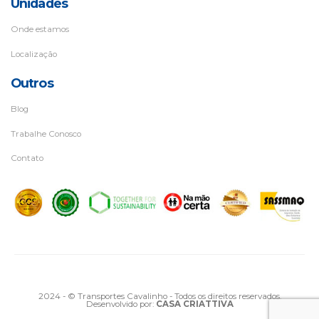
Unidades
Onde estamos
Localização
Outros
Blog
Trabalhe Conosco
Contato
2024 - © Transportes Cavalinho - Todos os direitos reservados.
Desenvolvido por:
CASA CRIATTIVA