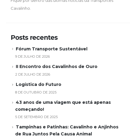
Fique por dentro das últimas notícias da Transportes
Cavalinho.
Posts recentes
Fórum Transporte Sustentável
9 DE JULHO DE 2026
II Encontro dos Cavalinhos de Ouro
2 DE JULHO DE 2026
Logística do Futuro
8 DE OUTUBRO DE 2025
43 anos de uma viagem que está apenas
começando!
5 DE SETEMBRO DE 2025
Tampinhas e Patinhas: Cavalinho e Anjinhos
de Rua Juntos Pela Causa Animal