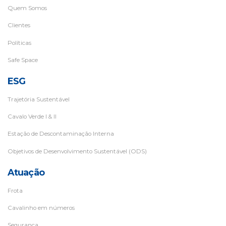
Quem Somos
Clientes
Políticas
Safe Space
ESG
Trajetória Sustentável
Cavalo Verde I & II
Estação de Descontaminação Interna
Objetivos de Desenvolvimento Sustentável (ODS)
Atuação
Frota
Cavalinho em números
Segurança