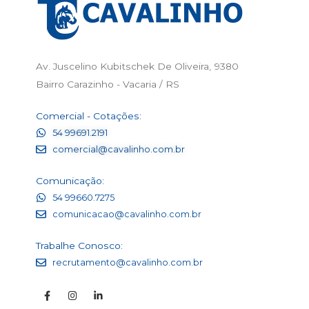
Av. Juscelino Kubitschek De Oliveira, 9380
Bairro Carazinho - Vacaria / RS
Comercial - Cotações:
54 99691.2191
comercial@cavalinho.com.br
Comunicação:
54 99660.7275
comunicacao@cavalinho.com.br
Trabalhe Conosco:
recrutamento@cavalinho.com.br