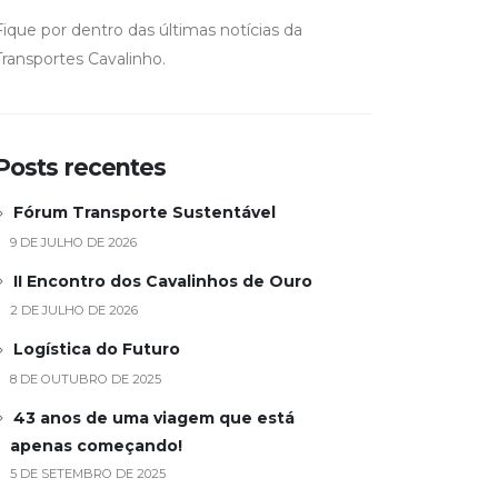
Fique por dentro das últimas notícias da
Transportes Cavalinho.
Posts recentes
Fórum Transporte Sustentável
9 DE JULHO DE 2026
II Encontro dos Cavalinhos de Ouro
2 DE JULHO DE 2026
Logística do Futuro
8 DE OUTUBRO DE 2025
43 anos de uma viagem que está
apenas começando!
5 DE SETEMBRO DE 2025