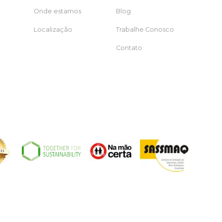
Onde estamos
Blog
Localização
Trabalhe Conosco
Contato