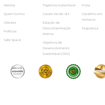
História
Trajetória Sustentável
Frota
Quem Somos
Cavalo Verde I & II
Cavalinho em
números
Clientes
Estação de
Descontaminação
Segurança
Políticas
Interna
Safe Space
Objetivos de
Desenvolvimento
Sustentável (ODS)