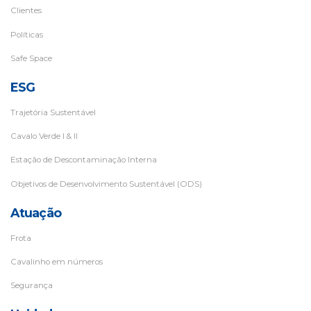
Clientes
Políticas
Safe Space
ESG
Trajetória Sustentável
Cavalo Verde I & II
Estação de Descontaminação Interna
Objetivos de Desenvolvimento Sustentável (ODS)
Atuação
Frota
Cavalinho em números
Segurança