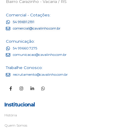
Bairro Carazinho - Vacaria / RS
Comercial - Cotações:
54 99691.2191
comercial@cavalinho.com.br
Comunicação:
54 99660.7275
comunicacao@cavalinho.com.br
Trabalhe Conosco:
recrutamento@cavalinho.com.br
Institucional
História
Quem Somos