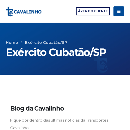
ÁREA DO CLIENTE
Home
Exército Cubatão/SP
Exército Cubatão/SP
Blog da Cavalinho
Fique por dentro das últimas notícias da Transportes
Cavalinho.