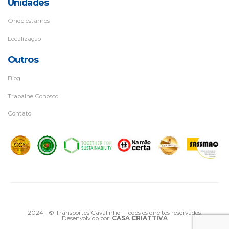
Unidades
Onde estamos
Localização
Outros
Blog
Trabalhe Conosco
Contato
2024 - © Transportes Cavalinho - Todos os direitos reservados.
Desenvolvido por:
CASA CRIATTIVA