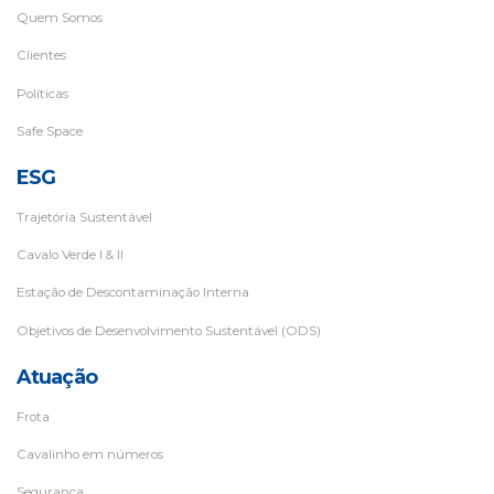
Quem Somos
Clientes
Políticas
Safe Space
ESG
Trajetória Sustentável
Cavalo Verde I & II
Estação de Descontaminação Interna
Objetivos de Desenvolvimento Sustentável (ODS)
Atuação
Frota
Cavalinho em números
Segurança