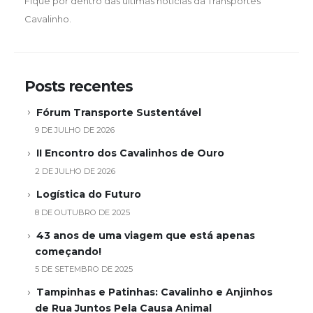
Fique por dentro das últimas notícias da Transportes
Cavalinho.
Posts recentes
Fórum Transporte Sustentável
9 DE JULHO DE 2026
II Encontro dos Cavalinhos de Ouro
2 DE JULHO DE 2026
Logística do Futuro
8 DE OUTUBRO DE 2025
43 anos de uma viagem que está apenas
começando!
5 DE SETEMBRO DE 2025
Tampinhas e Patinhas: Cavalinho e Anjinhos
de Rua Juntos Pela Causa Animal