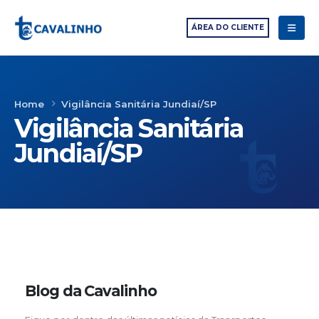
ÁREA DO CLIENTE
Home
Vigilância Sanitária Jundiaí/SP
Vigilância Sanitária
Jundiaí/SP
Blog da Cavalinho