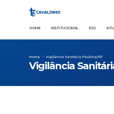
HOME
INSTITUCIONAL
ESG
AT
Home
Vigilância Sanitária Paulínia/SP
Vigilância Sanitár