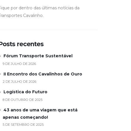
Fique por dentro das últimas notícias da
Transportes Cavalinho.
Posts recentes
Fórum Transporte Sustentável
9 DE JULHO DE 2026
II Encontro dos Cavalinhos de Ouro
2 DE JULHO DE 2026
Logística do Futuro
8 DE OUTUBRO DE 2025
43 anos de uma viagem que está
apenas começando!
5 DE SETEMBRO DE 2025