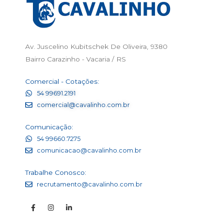
Av. Juscelino Kubitschek De Oliveira, 9380
Bairro Carazinho - Vacaria / RS
Comercial - Cotações:
54 99691.2191
comercial@cavalinho.com.br
Comunicação:
54 99660.7275
comunicacao@cavalinho.com.br
Trabalhe Conosco:
recrutamento@cavalinho.com.br