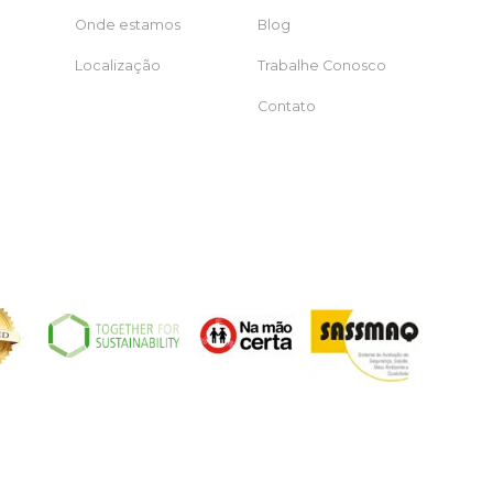
Onde estamos
Blog
Localização
Trabalhe Conosco
Contato