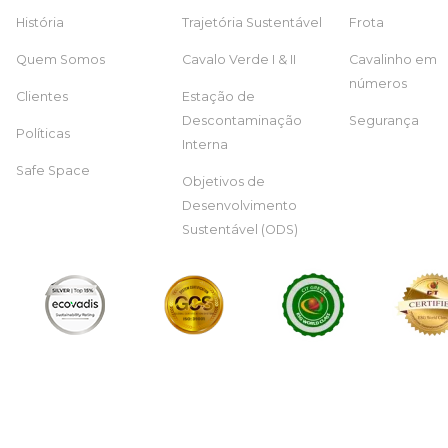
História
Trajetória Sustentável
Frota
Quem Somos
Cavalo Verde I & II
Cavalinho em
números
Clientes
Estação de
Descontaminação
Segurança
Políticas
Interna
Safe Space
Objetivos de
Desenvolvimento
Sustentável (ODS)