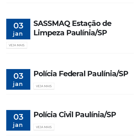
SASSMAQ Estação de
03
Limpeza Paulínia/SP
jan
VEJA MAIS
Polícia Federal Paulínia/SP
03
jan
VEJA MAIS
Polícia Civil Paulínia/SP
03
jan
VEJA MAIS