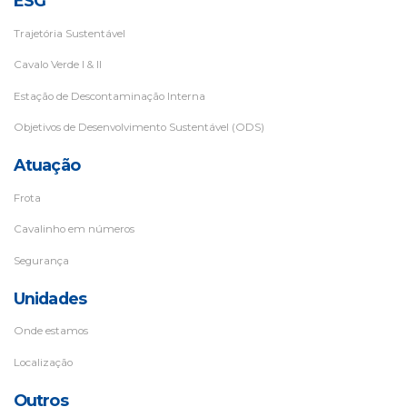
ESG
Trajetória Sustentável
Cavalo Verde I & II
Estação de Descontaminação Interna
Objetivos de Desenvolvimento Sustentável (ODS)
Atuação
Frota
Cavalinho em números
Segurança
Unidades
Onde estamos
Localização
Outros