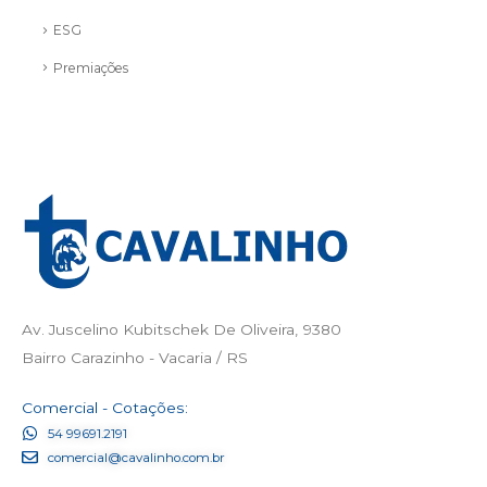
ESG
Premiações
Av. Juscelino Kubitschek De Oliveira, 9380
Bairro Carazinho - Vacaria / RS
Comercial - Cotações:
54 99691.2191
comercial@cavalinho.com.br