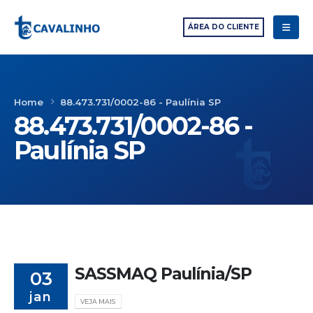
ÁREA DO CLIENTE
Home
88.473.731/0002-86 - Paulínia SP
88.473.731/0002-86 -
Paulínia SP
SASSMAQ Paulínia/SP
03
jan
VEJA MAIS