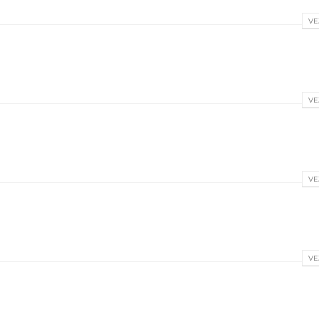
VE
VE
VE
VE