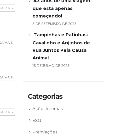
43 anos de uma viagem
que está apenas
JA MAIS
começando!
5 DE SETEMBRO DE 2025
Tampinhas e Patinhas:
Cavalinho e Anjinhos de
JA MAIS
Rua Juntos Pela Causa
Animal
15 DE JULHO DE 2025
JA MAIS
Categorias
Ações Internas
JA MAIS
ESG
Premiações