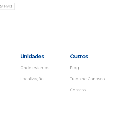
JA MAIS
Unidades
Outros
Onde estamos
Blog
Localização
Trabalhe Conosco
Contato