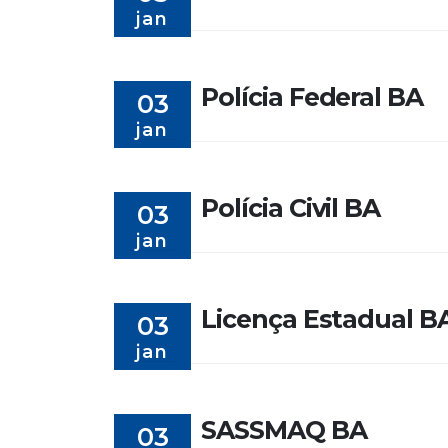
jan
Polícia Federal BA
03
jan
Polícia Civil BA
03
jan
Licença Estadual B
03
jan
SASSMAQ BA
03