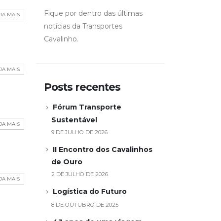
Fique por dentro das últimas
JA MAIS
notícias da Transportes
Cavalinho.
JA MAIS
Posts recentes
Fórum Transporte
Sustentável
JA MAIS
9 DE JULHO DE 2026
II Encontro dos Cavalinhos
de Ouro
2 DE JULHO DE 2026
JA MAIS
Logística do Futuro
8 DE OUTUBRO DE 2025