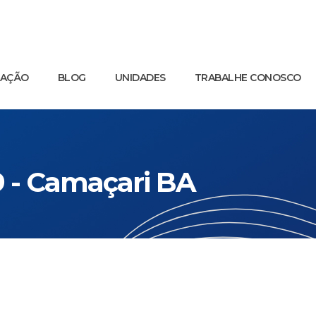
UAÇÃO
BLOG
UNIDADES
TRABALHE CONOSCO
9 - Camaçari BA