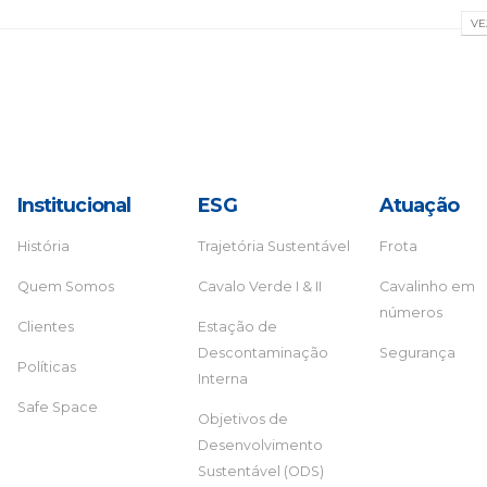
VE
Institucional
ESG
Atuação
História
Trajetória Sustentável
Frota
Quem Somos
Cavalo Verde I & II
Cavalinho em
números
Clientes
Estação de
Descontaminação
Segurança
Políticas
Interna
Safe Space
Objetivos de
Desenvolvimento
Sustentável (ODS)