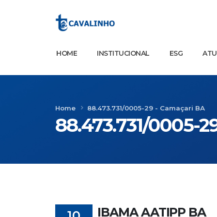
HOME
INSTITUCIONAL
ESG
AT
Home
88.473.731/0005-29 - Camaçari BA
88.473.731/0005-2
IBAMA AATIPP BA
10