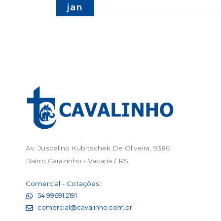
jan
Av. Juscelino Kubitschek De Oliveira, 9380
Bairro Carazinho - Vacaria / RS
Comercial - Cotações:
54 99691.2191
comercial@cavalinho.com.br