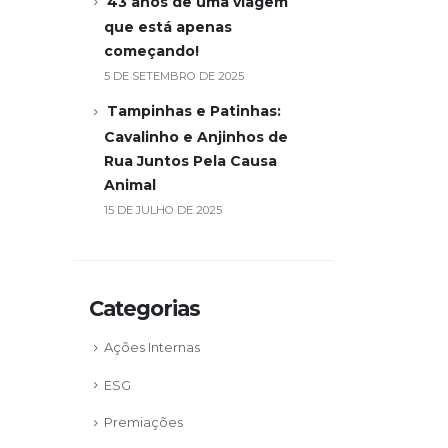
43 anos de uma viagem
que está apenas
começando!
5 DE SETEMBRO DE 2025
Tampinhas e Patinhas:
Cavalinho e Anjinhos de
Rua Juntos Pela Causa
Animal
15 DE JULHO DE 2025
Categorias
Ações Internas
ESG
Premiações