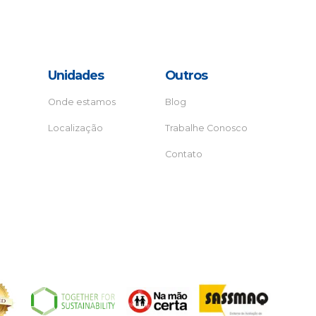
Unidades
Outros
Onde estamos
Blog
Localização
Trabalhe Conosco
Contato