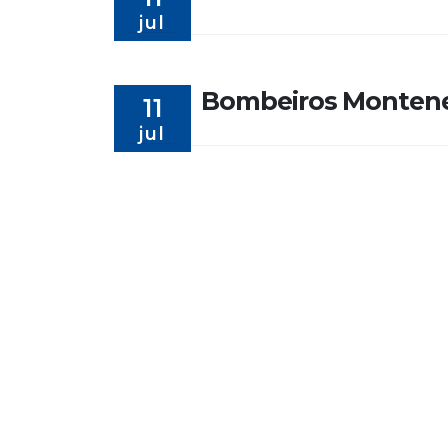
jul
Bombeiros Monten
11
jul