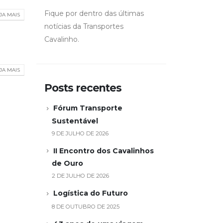
Fique por dentro das últimas
JA MAIS
notícias da Transportes
Cavalinho.
JA MAIS
Posts recentes
Fórum Transporte
Sustentável
9 DE JULHO DE 2026
II Encontro dos Cavalinhos
de Ouro
2 DE JULHO DE 2026
Logística do Futuro
8 DE OUTUBRO DE 2025