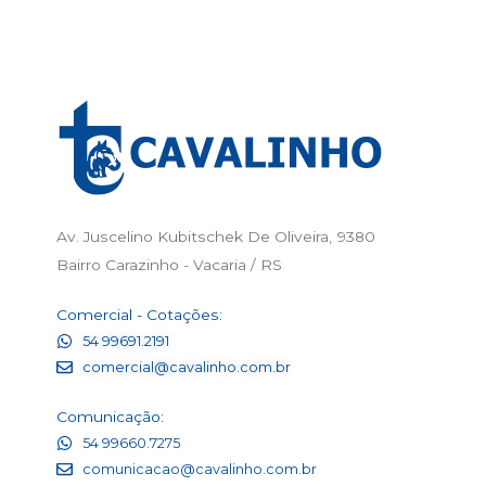
Av. Juscelino Kubitschek De Oliveira, 9380
Bairro Carazinho - Vacaria / RS
Comercial - Cotações:
54 99691.2191
comercial@cavalinho.com.br
Comunicação:
54 99660.7275
comunicacao@cavalinho.com.br