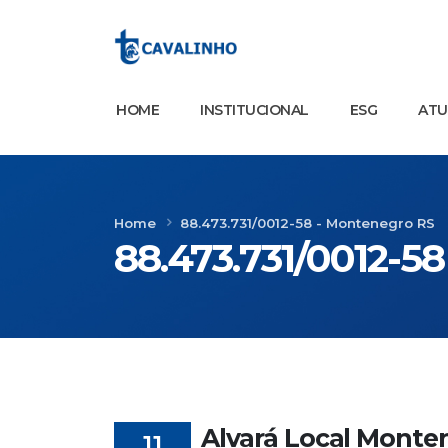
HOME
INSTITUCIONAL
ESG
AT
Home
88.473.731/0012-58 - Montenegro RS
88.473.731/0012-5
Alvará Local Monte
11