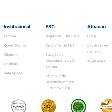
Institucional
ESG
Atuação
História
Trajetória Sustentável
Frota
Quem Somos
Cavalo Verde I & II
Cavalinho em
números
Clientes
Estação de
Descontaminação
Segurança
Políticas
Interna
Safe Space
Objetivos de
Desenvolvimento
Sustentável (ODS)