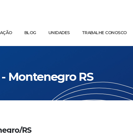
UAÇÃO
BLOG
UNIDADES
TRABALHE CONOSCO
8 - Montenegro RS
negro/RS